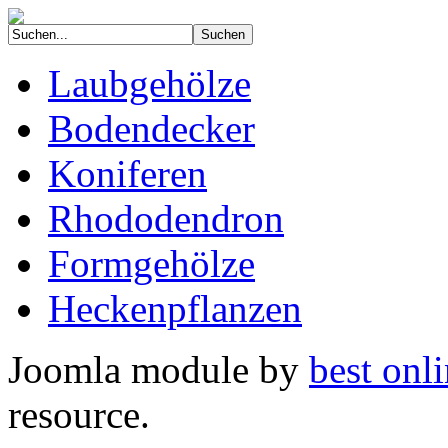
Laubgehölze
Bodendecker
Koniferen
Rhododendron
Formgehölze
Heckenpflanzen
Joomla module by
best onli
resource.