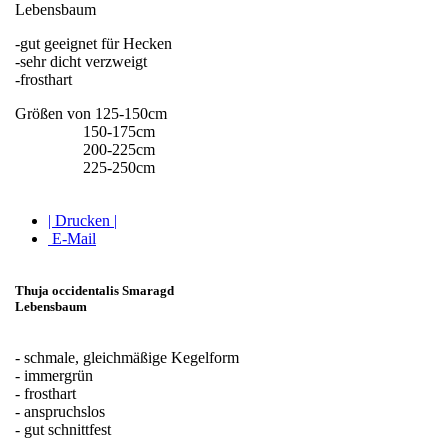
Lebensbaum
-gut geeignet für Hecken
-sehr dicht verzweigt
-frosthart
Größen von 125-150cm
150-175cm
200-225cm
225-250cm
| Drucken |
E-Mail
Thuja occidentalis Smaragd
Lebensbaum
- schmale, gleichmäßige Kegelform
- immergrün
- frosthart
- anspruchslos
- gut schnittfest