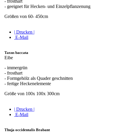
- frosthart
- geeignet für Hecken- und Einzelpflanzenung
Größen von 60- 450cm
| Drucken |
E-Mail
Taxus baccata
Eibe
- immergrün
- frosthart
- Formgehölz als Quader geschnitten
- fertige Heckenelemente
Größe von 100x 100x 300cm
| Drucken |
E-Mail
Thuja occidentalis Brabant