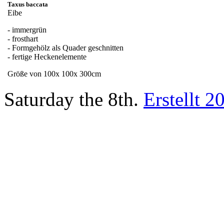
Taxus baccata
Eibe
- immergrün
- frosthart
- Formgehölz als Quader geschnitten
- fertige Heckenelemente
Größe von 100x 100x 300cm
Saturday the 8th.
Erstellt 2