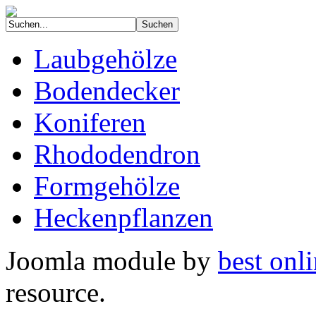
Laubgehölze
Bodendecker
Koniferen
Rhododendron
Formgehölze
Heckenpflanzen
Joomla module by
best onli
resource.