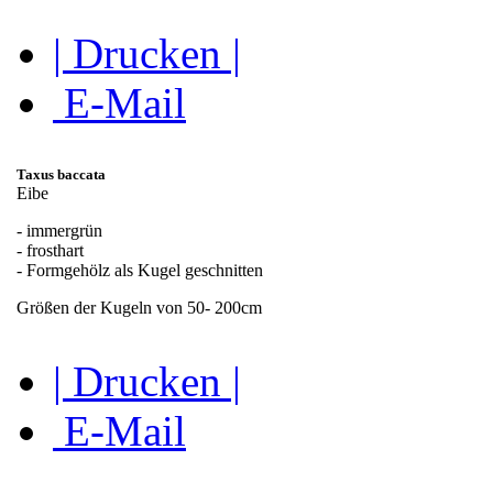
| Drucken |
E-Mail
Taxus baccata
Eibe
- immergrün
- frosthart
- Formgehölz als Kugel geschnitten
Größen der Kugeln von 50- 200cm
| Drucken |
E-Mail